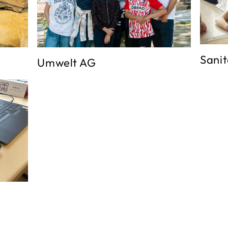
Sani
Umwelt AG