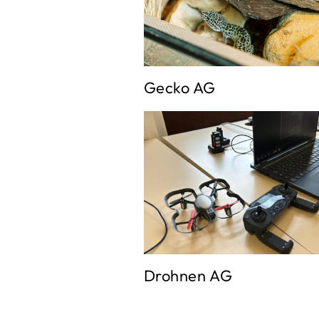
Gecko AG
Drohnen AG