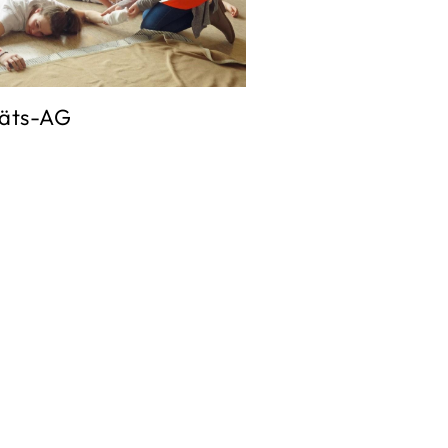
täts-AG