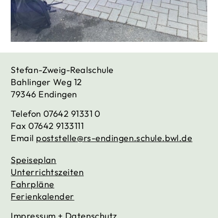
Stefan-Zweig-Realschule
Bahlinger Weg 12
79346 Endingen
Telefon
07642 91331 0
Fax
07642 9133111
Email
poststelle@rs-endingen.schule.bwl.de
Speiseplan
Unterrichtszeiten
Fahrpläne
Ferienkalender
Impressum + Datenschutz