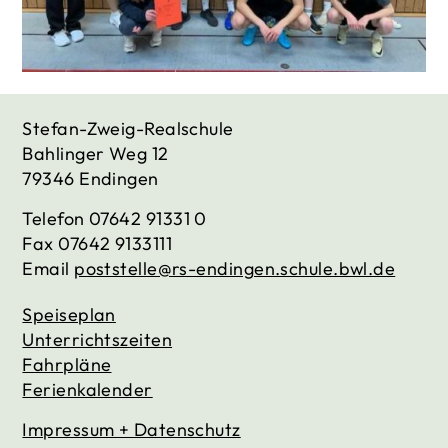
Stefan-Zweig-Realschule
Bahlinger Weg 12
79346 Endingen
Telefon
07642 91331 0
Fax
07642 9133111
Email
poststelle@rs-endingen.schule.bwl.de
Speiseplan
Unterrichtszeiten
Fahrpläne
Ferienkalender
Impressum + Datenschutz