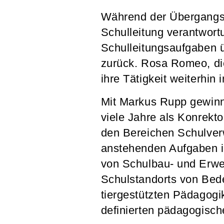
Während der Übergangsp
Schulleitung verantwort
Schulleitungsaufgaben ü
zurück. Rosa Romeo, die
ihre Tätigkeit weiterhin
Mit Markus Rupp gewinnt
viele Jahre als Konrekto
den Bereichen Schulverw
anstehenden Aufgaben in
von Schulbau- und Erwei
Schulstandorts von Bede
tiergestützten Pädagogik
definierten pädagogisch