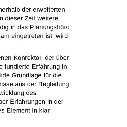
erhalb der erweiterten
 dieser Zeit weitere
ndig in das Planungsbüro
m eingetreten ist, wird
nen Konrektor, der über
e fundierte Erfahrung in
ide Grundlage für die
isse aus der Begleitung
twicklung des
er Erfahrungen in der
es Element in klar