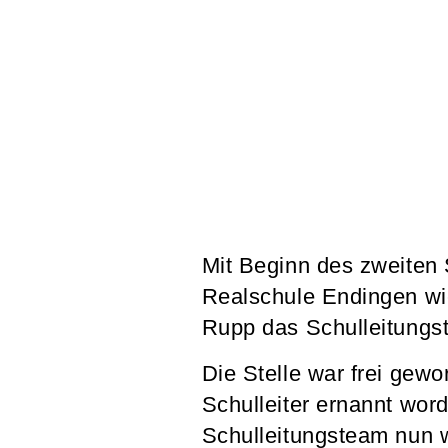
Mit Beginn des zweiten 
Realschule Endingen wie
Rupp das Schulleitungst
Die Stelle war frei ge
Schulleiter ernannt wor
Schulleitungsteam nun w