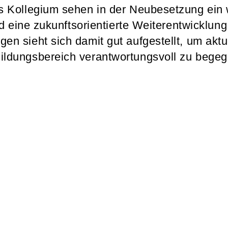
s Kollegium sehen in der Neubesetzung ein w
und eine zukunftsorientierte Weiterentwicklun
en sieht sich damit gut aufgestellt, um ak
ildungsbereich verantwortungsvoll zu begeg