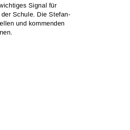
ichtiges Signal für
g der Schule. Die Stefan-
tuellen und kommenden
nen.