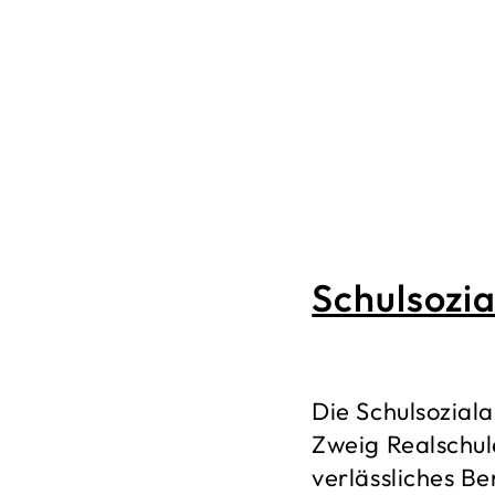
Schulsozia
Die Schulsoziala
Zweig Realschul
verlässliches B