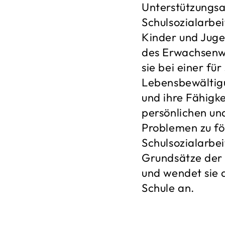
Unterstützungsa
Schulsozialarbeit
Kinder und Juge
des Erwachsenwe
sie bei einer fü
Lebensbewältigu
und ihre Fähigk
persönlichen un
Problemen zu fö
Schulsozialarbe
Grundsätze der 
und wendet sie 
Schule an.