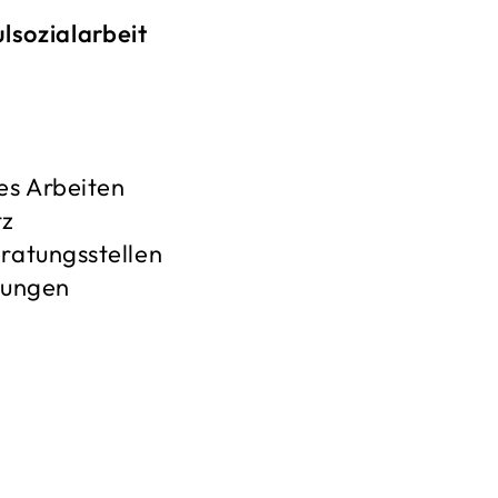
lsozialarbeit
es Arbeiten
tz
ratungsstellen
tungen