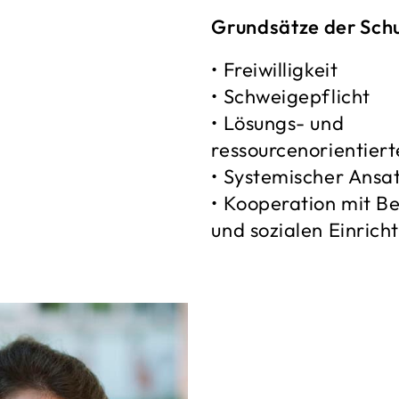
Grundsätze der Schu
• Freiwilligkeit
• Schweigepflicht
• Lösungs- und
ressourcenorientiert
• Systemischer Ansa
• Kooperation mit Be
und sozialen Einrich