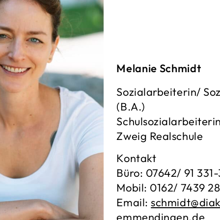
Melanie Schmidt
Sozialarbeiterin/ S
(B.A.)
Schulsozialarbeiteri
Zweig Realschule
Kontakt
Büro: 07642/ 91 331
Mobil: 0162/ 7439 28
Email:
schmidt@diak
emmendingen.de